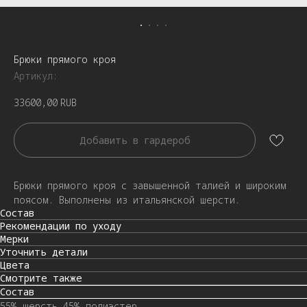
Брюки прямого кроя
Артикул:
33600,00
RUB
Добавить в гардероб
Брюки прямого кроя с завышенной талией и широким
поясом. Выполнены из итальянской шерсти.
Состав
Рекомендации по уходу
Мерки
Уточнить детали
Цвета
Смотрите также
Состав
55% шерсть 45% полиэстер