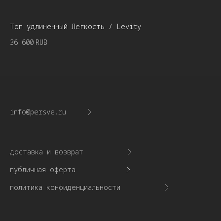
Топ удлиненный Легкость / Levity
Пл
36 600
RUB
38
info@persve.ru
доставка и возврат
публичная оферта
политика конфиденциальности