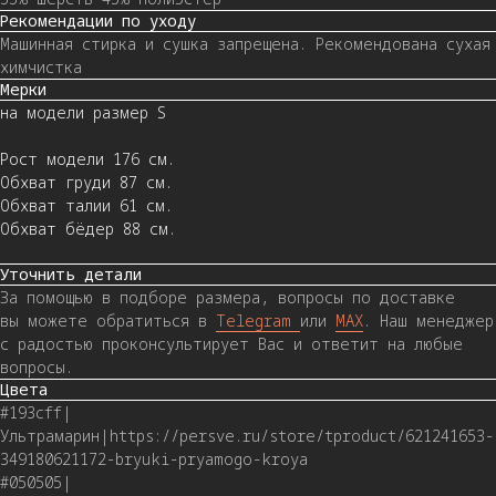
Рекомендации по уходу
Машинная стирка и сушка запрещена. Рекомендована сухая
химчистка
Мерки
на модели размер S
Рост модели 176 см.
Обхват груди 87 см.
Обхват талии 61 см.
Обхват бёдер 88 см.
Уточнить детали
За помощью в подборе размера, вопросы по доставке
вы можете обратиться в
Telegram
или
MAX
. Наш менеджер
с радостью проконсультирует Вас и ответит на любые
вопросы.
Цвета
#193cff|
Ультрамарин|https://persve.ru/store/tproduct/621241653-
349180621172-bryuki-pryamogo-kroya
#050505|