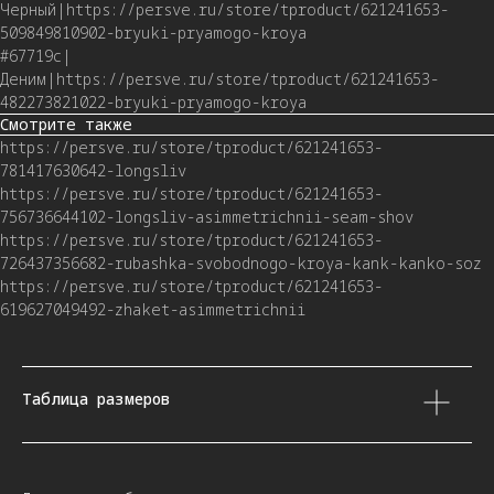
Черный|https://persve.ru/store/tproduct/621241653-
509849810902-bryuki-pryamogo-kroya
#67719c|
Деним|https://persve.ru/store/tproduct/621241653-
482273821022-bryuki-pryamogo-kroya
Смотрите также
https://persve.ru/store/tproduct/621241653-
781417630642-longsliv
https://persve.ru/store/tproduct/621241653-
756736644102-longsliv-asimmetrichnii-seam-shov
https://persve.ru/store/tproduct/621241653-
726437356682-rubashka-svobodnogo-kroya-kank-kanko-soz
https://persve.ru/store/tproduct/621241653-
619627049492-zhaket-asimmetrichnii
Таблица размеров