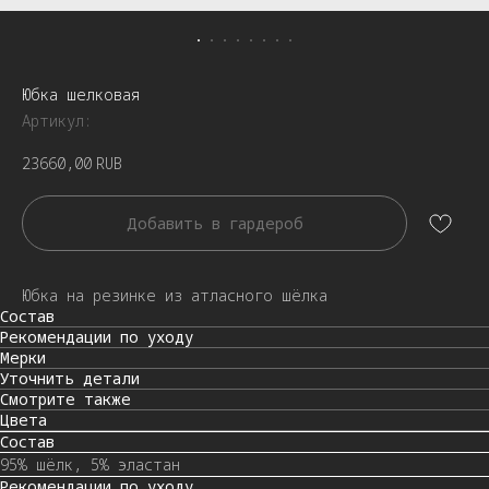
Юбка шелковая
Артикул:
23660,00
RUB
Добавить в гардероб
Юбка на резинке из атласного шёлка
Состав
Рекомендации по уходу
Мерки
Уточнить детали
Смотрите также
Цвета
Состав
95% шёлк, 5% эластан
Рекомендации по уходу