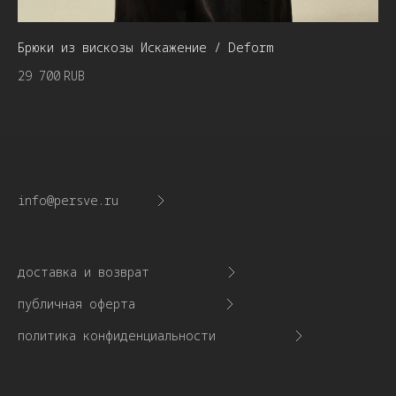
Брюки из вискозы Искажение / Deform
Юб
29 700
RUB
37
info@persve.ru
доставка и возврат
публичная оферта
политика конфиденциальности