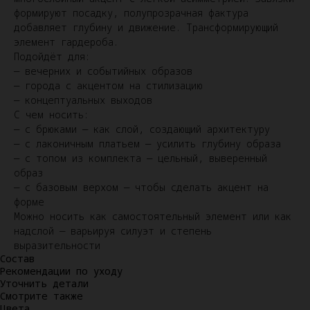
формируют посадку, полупрозрачная фактура
добавляет глубину и движение. Трансформирующий
элемент гардероба.
Подойдёт для:
— вечерних и событийных образов
— города с акцентом на стилизацию
— концептуальных выходов
С чем носить:
— с брюками — как слой, создающий архитектуру
— с лаконичным платьем — усилить глубину образа
— с топом из комплекта — цельный, выверенный
образ
— с базовым верхом — чтобы сделать акцент на
форме
Можно носить как самостоятельный элемент или как
надслой — варьируя силуэт и степень
выразительности
Состав
Рекомендации по уходу
Уточнить детали
Смотрите также
Цвета