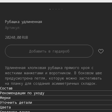
Рубашка удлиненная
Артикул:
20240,00
RUB
Добавить в гардероб
Удлиненная хлопковая рубашка прямого кроя с
жесткими манжетами и воротником. В боковом шве
предусмотрена петля, которую можно застегивать
на планку для создания асимметричных складок.
Состав
Рекомендации по уходу
Мерки
Уточнить детали
Цвета
Смотрите также