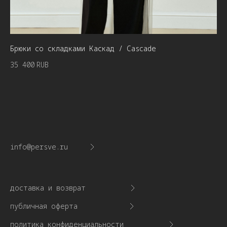
Брюки со складками Каскад / Cascade
То
35 400
RUB
21
info@persve.ru
доставка и возврат
публичная оферта
политика конфиденциальности