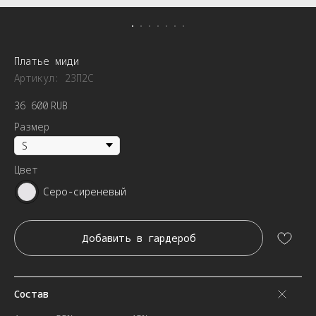
Платье миди
Артикул:
23П2С
36 600
RUB
Размер
Цвет
Серо-сиреневый
Добавить в гардероб
Состав